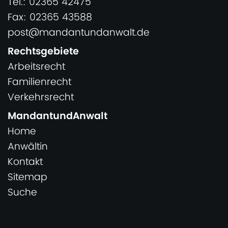
Tel.: 02365 42475
Fax: 02365 43588
post@mandantundanwalt.de
Rechtsgebiete
Arbeitsrecht
Familienrecht
Verkehrsrecht
MandantundAnwalt
Home
Anwältin
Kontakt
Sitemap
Suche